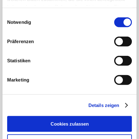
haben oder die sie im Rahmen Ihrer Nutzung der Dienste
gesammelt haben.
Einwilligungsauswahl
Notwendig
Präferenzen
Statistiken
Marketing
Details zeigen
Cookies zulassen